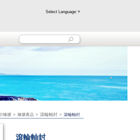
Select Language
▼
封/橡膠
>
橡膠產品
>
滾輪軸封
>
滾輪軸封
滾輪軸封