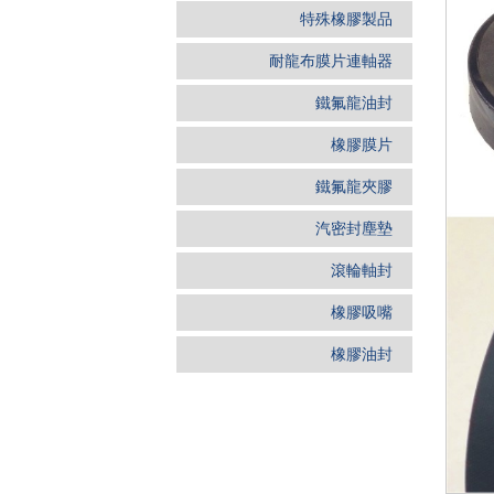
特殊橡膠製品
耐龍布膜片連軸器
鐵氟龍油封
橡膠膜片
鐵氟龍夾膠
汽密封塵墊
滾輪軸封
橡膠吸嘴
橡膠油封