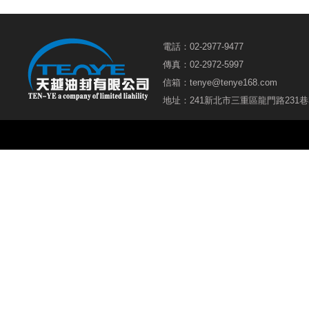
電話：02-2977-9477
傳真：02-2972-5997
信箱：
tenye@tenye168.com
地址：241新北市三重區龍門路231巷