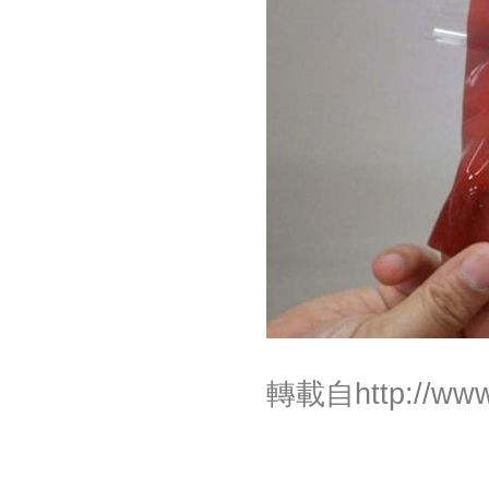
轉載自
http://ww