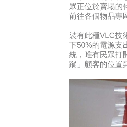
眾正位於賣場的
前往各個物品專
裝有此種VLC技
下50%的電源支
統，唯有民眾打
蹤」顧客的位置