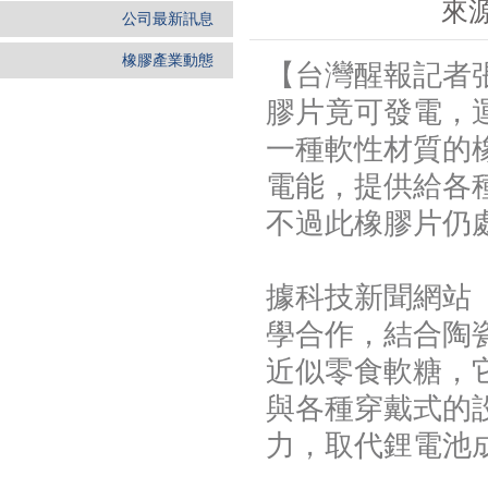
來
公司最新訊息
橡膠產業動態
【台灣醒報記者
膠片竟可發電，
一種軟性材質的
電能，提供給各
不過此橡膠片仍
據科技新聞網站《
學合作，結合陶
近似零食軟糖，
與各種穿戴式的
力，取代鋰電池