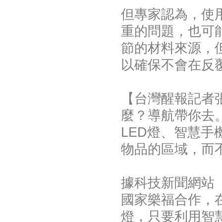
但專家認為，使
重的問題，也可
節的材料來源，
以確保不會在反
【台灣醒報記者
麼？導航帶你去
LED燈、智慧
物品的區域，而
據科技新聞網站《
國家樂福合作，在
燈，只要利用智慧